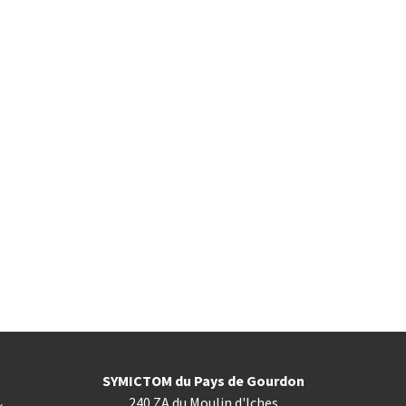
SYMICTOM du Pays de Gourdon
240 ZA du Moulin d'Iches