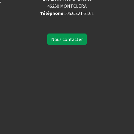
k
46250 MONTCLERA
Téléphone :
05.65.21.61.61
Nous contacter