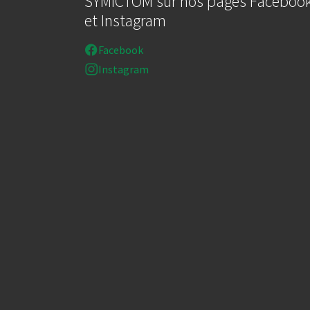
SYMICTOM sur nos pages Faceboo
et Instagram
Facebook
Instagram